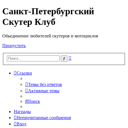
Санкт-Петербургский
Скутер Клуб
Обьединение любителей скутеров и мотоциклов
Пропустить
Расширенный
Поиск
поиск
Ссылки
Темы без ответов
Активные темы
Поиск
Награды
Непрочитанные сообщения
Вход