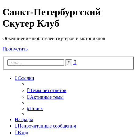
Санкт-Петербургский
Скутер Клуб
Обьединение любителей скутеров и мотоциклов
Пропустить
Расширенный
Поиск
поиск
Ссылки
Темы без ответов
Активные темы
Поиск
Награды
Непрочитанные сообщения
Вход